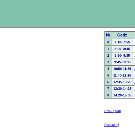
Nr
Godz
0
7:10- 7:55
1
8:00- 8:45
2
8:50- 9:35
3
9:45-10:30
4
10:50-11:35
5
11:40-12:25
6
12:35-13:20
7
13:30-14:15
8
14:20-15:05
Drukuj plan
Plan lekcji